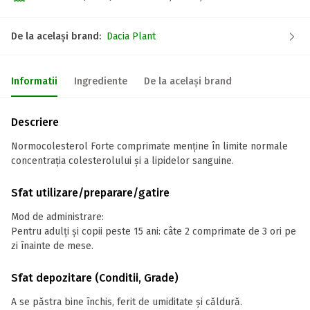
De la același brand:
Dacia Plant
Informatii
Ingrediente
De la același brand
Descriere
Normocolesterol Forte comprimate menține în limite normale
concentrația colesterolului și a lipidelor sanguine.
Sfat utilizare/preparare/gatire
Mod de administrare:
Pentru adulți și copii peste 15 ani: câte 2 comprimate de 3 ori pe
zi înainte de mese.
Sfat depozitare (Conditii, Grade)
A se păstra bine închis, ferit de umiditate și căldură.