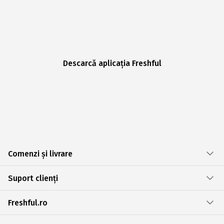
Descarcă aplicația Freshful
Comenzi și livrare
Suport clienți
Freshful.ro