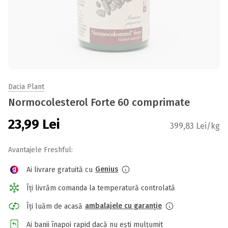
Dacia Plant
Normocolesterol Forte 60 comprimate
23,99
Lei
399,83 Lei/kg
Avantajele Freshful:
Genius
Ai livrare gratuită cu
Îți livrăm comanda la temperatură controlată
ambalajele cu garanție
Îți luăm de acasă
Ai banii înapoi rapid dacă nu ești mulțumit