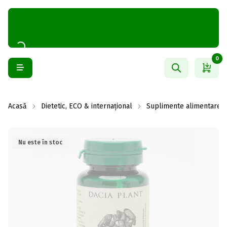
0
Acasă
Dietetic, ECO & internațional
Suplimente alimentare
Nu este în stoc