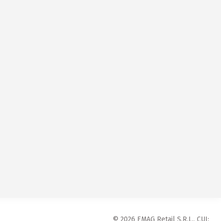
© 2026 EMAG Retail S.R.L., CUI: