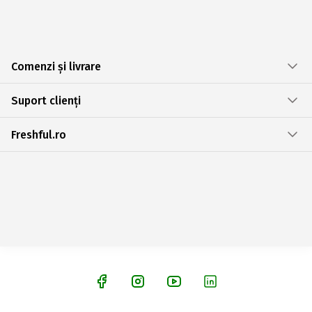
Comenzi și livrare
Suport clienți
Freshful.ro