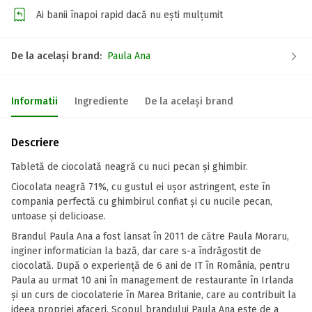
Ai banii înapoi rapid dacă nu ești mulțumit
De la același brand:
Paula Ana
Informatii
Ingrediente
De la același brand
Descriere
Tabletă de ciocolată neagră cu nuci pecan și ghimbir.
Ciocolata neagră 71%, cu gustul ei ușor astringent, este în
compania perfectă cu ghimbirul confiat și cu nucile pecan,
untoase și delicioase.
Brandul Paula Ana a fost lansat în 2011 de către Paula Moraru,
inginer informatician la bază, dar care s-a îndrăgostit de
ciocolată. După o experiență de 6 ani de IT în România, pentru
Paula au urmat 10 ani în management de restaurante în Irlanda
și un curs de ciocolaterie în Marea Britanie, care au contribuit la
ideea propriei afaceri. Scopul brandului Paula Ana este de a