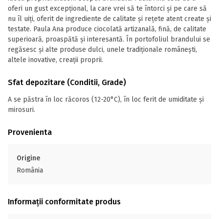
oferi un gust excepțional, la care vrei să te întorci și pe care să
nu îl uiți, oferit de ingrediente de calitate și rețete atent create și
testate. Paula Ana produce ciocolată artizanală, fină, de calitate
superioară, proaspătă și interesantă. În portofoliul brandului se
regăsesc și alte produse dulci, unele tradiționale românești,
altele inovative, creații proprii.
Sfat depozitare (Conditii, Grade)
A se păstra în loc răcoros (12-20°C), în loc ferit de umiditate și
mirosuri.
Provenienta
Origine
România
Informații conformitate produs