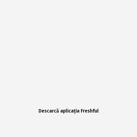
Descarcă aplicația Freshful