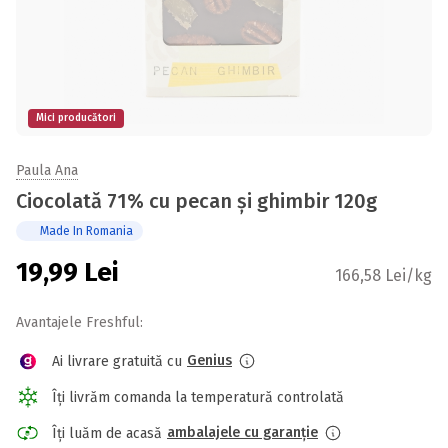
Mici producători
Paula Ana
Ciocolată 71% cu pecan și ghimbir 120g
Made In Romania
19,99
Lei
166,58 Lei/kg
Avantajele Freshful:
Genius
Ai livrare gratuită cu
Îți livrăm comanda la temperatură controlată
ambalajele cu garanție
Îți luăm de acasă