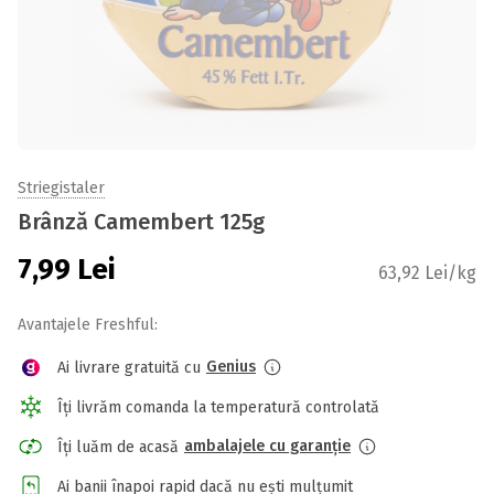
Striegistaler
Brânză Camembert 125g
7,99
Lei
63,92 Lei/kg
Avantajele Freshful:
Genius
Ai livrare gratuită cu
Îți livrăm comanda la temperatură controlată
ambalajele cu garanție
Îți luăm de acasă
Ai banii înapoi rapid dacă nu ești mulțumit