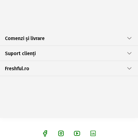
Comenzi și livrare
Suport clienți
Freshful.ro