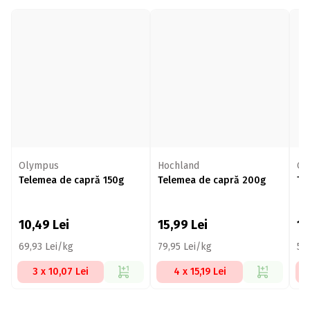
Olympus
Hochland
Ol
Telemea de capră 150g
Telemea de capră 200g
Te
10,49
Lei
15,99
Lei
1
69,93 Lei/kg
79,95 Lei/kg
57,
3 x 10,07 Lei
4 x 15,19 Lei