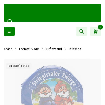
0
Acasă
Lactate & ouă
Brânzeturi
Telemea
Nu este în stoc