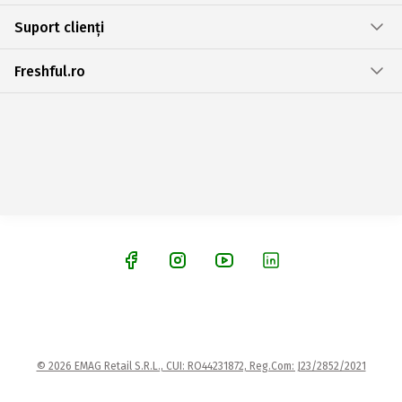
Suport clienți
Freshful.ro
© 2026 EMAG Retail S.R.L., CUI: RO44231872, Reg.Com: J23/2852/2021