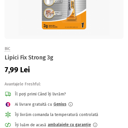
BiC
Lipici Fix Strong 3g
7,99
Lei
Avantajele Freshful:
Îl poți primi Când îți livrăm?
Genius
Ai livrare gratuită cu
Îți livrăm comanda la temperatură controlată
ambalajele cu garanție
Îți luăm de acasă