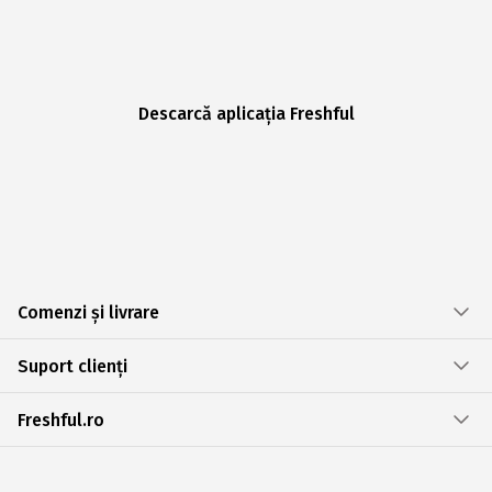
Descarcă aplicația Freshful
Comenzi și livrare
Suport clienți
Freshful.ro