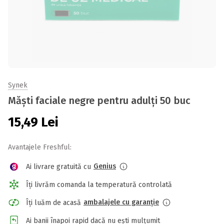
Synek
Măști faciale negre pentru adulți 50 buc
15,49
Lei
Avantajele Freshful:
Genius
Ai livrare gratuită cu
Îți livrăm comanda la temperatură controlată
ambalajele cu garanție
Îți luăm de acasă
Ai banii înapoi rapid dacă nu ești mulțumit