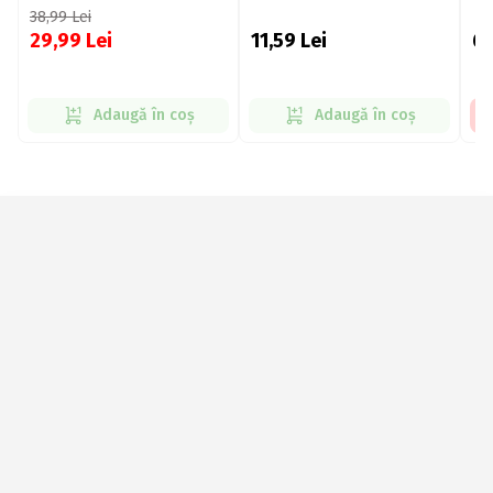
38,99
Lei
29,99
Lei
11,59
Lei
6
Adaugă în coș
Adaugă în coș