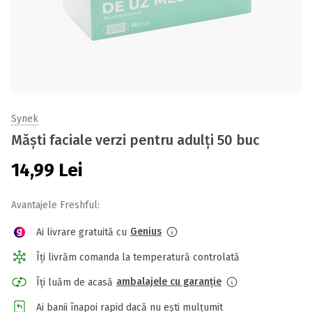
Synek
Măști faciale verzi pentru adulți 50 buc
14,99
Lei
Avantajele Freshful:
Genius
Ai livrare gratuită cu
Îți livrăm comanda la temperatură controlată
ambalajele cu garanție
Îți luăm de acasă
Ai banii înapoi rapid dacă nu ești mulțumit