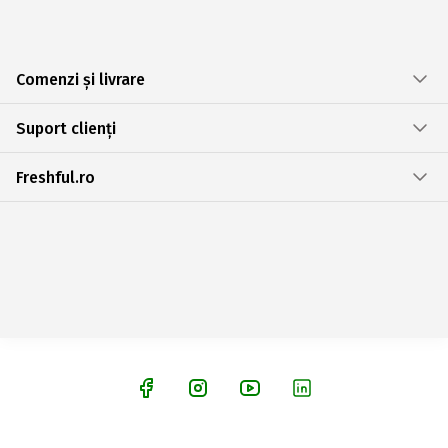
Comenzi și livrare
Suport clienți
Freshful.ro