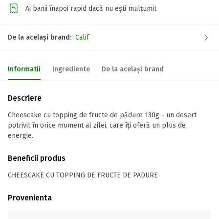
Ai banii înapoi rapid dacă nu ești mulțumit
De la același brand:
Calif
Informatii
Ingrediente
De la același brand
Descriere
Cheescake cu topping de fructe de pădure 130g - un desert
potrivit în orice moment al zilei, care îți oferă un plus de
energie.
Beneficii produs
CHEESCAKE CU TOPPING DE FRUCTE DE PADURE
Provenienta