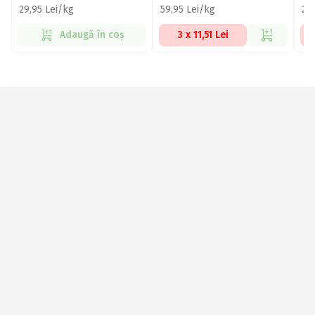
29,95 Lei/kg
59,95 Lei/kg
25
Adaugă în coș
3 x 11,51 Lei