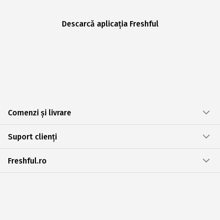
Descarcă aplicația Freshful
Comenzi și livrare
Suport clienți
Freshful.ro