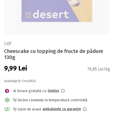
Calif
Cheescake cu topping de fructe de pădure
130g
9,99
Lei
76,85 Lei/kg
Avantajele Freshful:
Genius
Ai livrare gratuită cu
Îți livrăm comanda la temperatură controlată
ambalajele cu garanție
Îți luăm de acasă