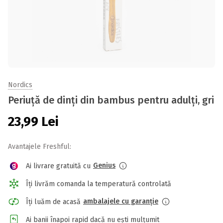
Nordics
Periuță de dinți din bambus pentru adulți, gri
23,99
Lei
Avantajele Freshful:
Genius
Ai livrare gratuită cu
Îți livrăm comanda la temperatură controlată
ambalajele cu garanție
Îți luăm de acasă
Ai banii înapoi rapid dacă nu ești mulțumit