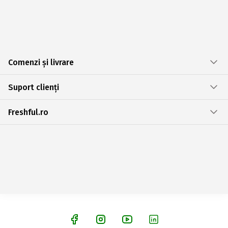
Comenzi și livrare
Suport clienți
Freshful.ro