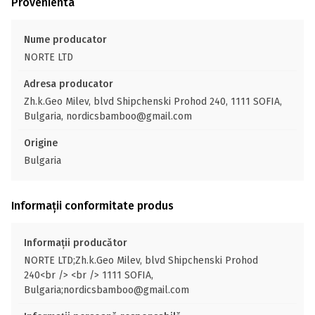
Provenienta
Nume producator
NORTE LTD
Adresa producator
Zh.k.Geo Milev, blvd Shipchenski Prohod 240, 1111 SOFIA,
Bulgaria, nordicsbamboo@gmail.com
Origine
Bulgaria
Informații conformitate produs
Informații producător
NORTE LTD;Zh.k.Geo Milev, blvd Shipchenski Prohod
240<br /> <br /> 1111 SOFIA,
Bulgaria;nordicsbamboo@gmail.com