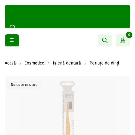
0
Acasă
Cosmetice
Igienă dentară
Periuțe de dinți
Nu este în stoc