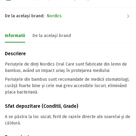
De la același brand:
Nordics
Informatii
De la același brand
Descriere
Periuțele de dinți Nordics Oral Care sunt fabricate din lemn de
bambus, având un impact uriaș în protejarea mediului.
Periuțele din bambus sunt recomandate de medicii stomatologi,
curăță foarte bine și cele mai greu accesibile locuri, eliminând
placa bacteriană.
Sfat depozitare (Conditii, Grade)
A se păstra la loc uscat, ferit de razele directe ale soarelui și de
căldură.