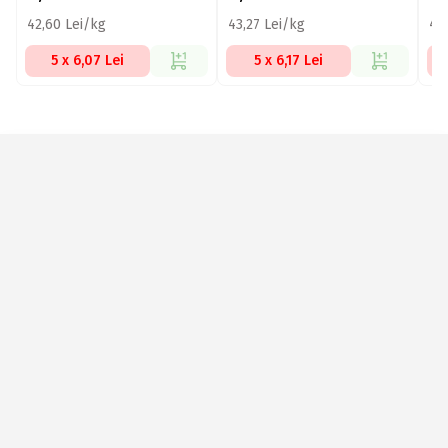
42,60 Lei/kg
43,27 Lei/kg
46
5 x 6,07 Lei
5 x 6,17 Lei