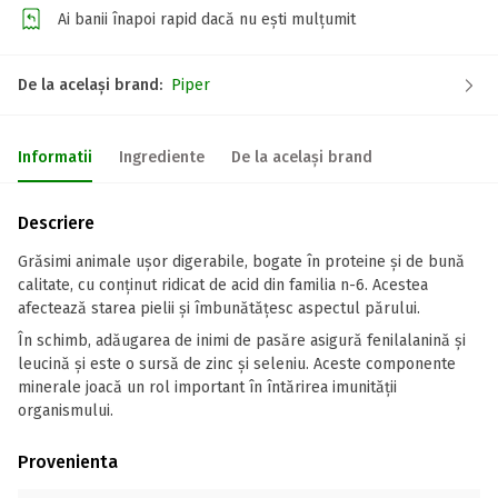
Ai banii înapoi rapid dacă nu ești mulțumit
De la același brand:
Piper
Informatii
Ingrediente
De la același brand
Descriere
Grăsimi animale ușor digerabile, bogate în proteine și de bună
calitate, cu conținut ridicat de acid din familia n-6. Acestea
afectează starea pielii și îmbunătățesc aspectul părului.
În schimb, adăugarea de inimi de pasăre asigură fenilalanină și
leucină și este o sursă de zinc și seleniu. Aceste componente
minerale joacă un rol important în întărirea imunității
organismului.
Provenienta