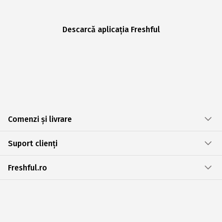
Descarcă aplicația Freshful
Comenzi și livrare
Suport clienți
Freshful.ro