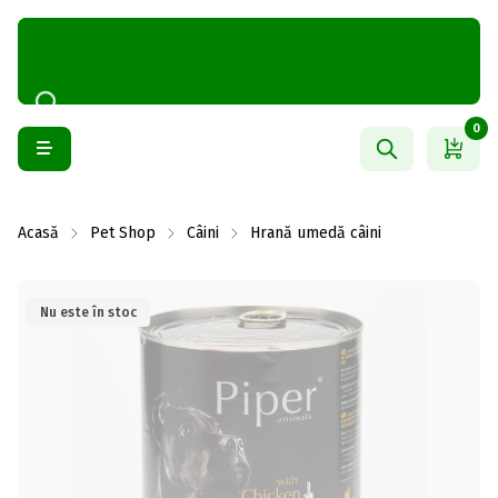
0
Acasă
Pet Shop
Câini
Hrană umedă câini
Nu este în stoc