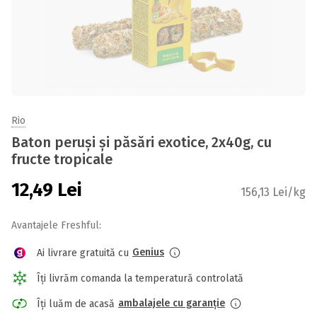
Rio
Baton peruși și păsări exotice, 2x40g, cu
fructe tropicale
12,49
Lei
156,13 Lei/kg
Avantajele Freshful:
Genius
Ai livrare gratuită cu
Îți livrăm comanda la temperatură controlată
ambalajele cu garanție
Îți luăm de acasă