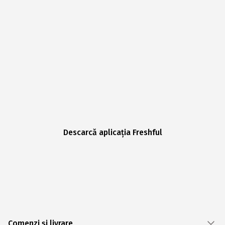
Descarcă aplicația Freshful
Comenzi și livrare