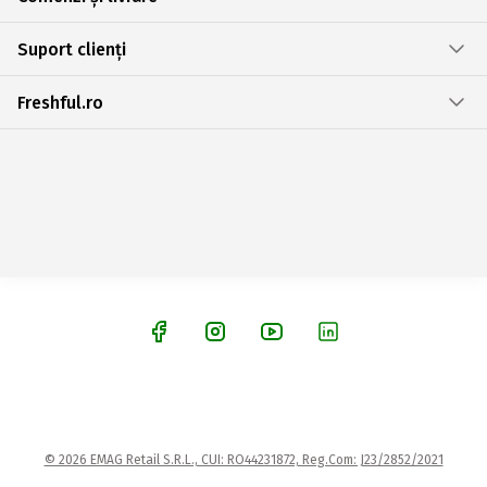
Suport clienți
Freshful.ro
© 2026 EMAG Retail S.R.L., CUI: RO44231872, Reg.Com: J23/2852/2021