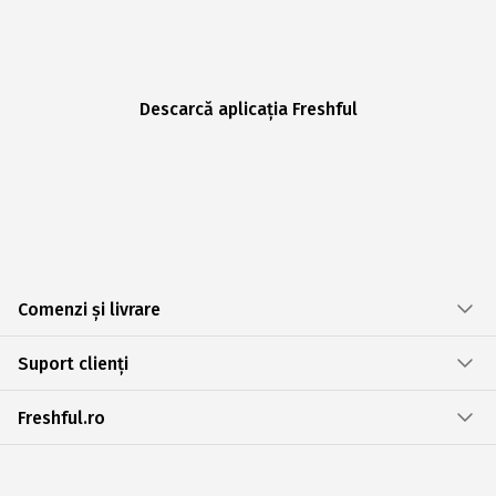
Descarcă aplicația Freshful
Comenzi și livrare
Suport clienți
Freshful.ro