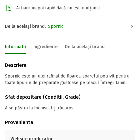
Ai banii înapoi rapid dacă nu ești mulțumit
De la același brand:
Spornic
Informatii
Ingrediente
De la același brand
Descriere
Spornic este un ulei rafinat de floarea-soarelui potrivit pentru
toate tipurile de preparate gustoase pe placul întregii familii.
Sfat depozitare (Conditii, Grade)
A se păstra la loc uscat și răcoros.
Provenienta
Website producator