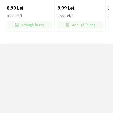
8,99
Lei
9,99
Lei
2
8,99 Lei/l
9,99 Lei/l
21,
Adaugă în coș
Adaugă în coș