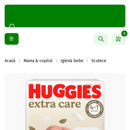
0
Acasă
Mama & copilul
Igienă bebe
Scutece