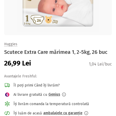
Huggies
Scutece Extra Care mărimea 1, 2-5kg, 26 buc
26,99
Lei
1,04 Lei/buc
Avantajele Freshful:
Îl poți primi Când îți livrăm?
Genius
Ai livrare gratuită cu
Îți livrăm comanda la temperatură controlată
ambalajele cu garanție
Îți luăm de acasă