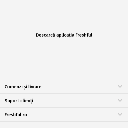
Descarcă aplicația Freshful
Comenzi și livrare
Suport clienți
Freshful.ro