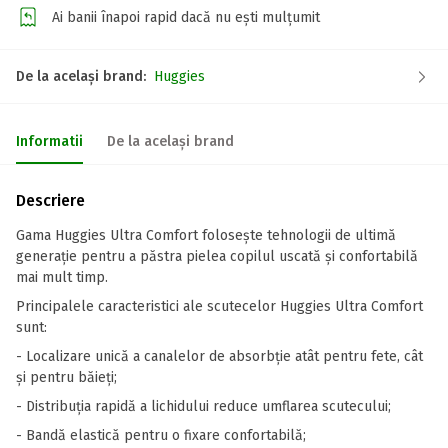
Ai banii înapoi rapid dacă nu ești mulțumit
De la același brand:
Huggies
Informatii
De la același brand
Descriere
Gama Huggies Ultra Comfort folosește tehnologii de ultimă
generație pentru a păstra pielea copilul uscată și confortabilă
mai mult timp.
Principalele caracteristici ale scutecelor Huggies Ultra Comfort
sunt:
- Localizare unică a canalelor de absorbție atât pentru fete, cât
și pentru băieți;
- Distribuția rapidă a lichidului reduce umflarea scutecului;
- Bandă elastică pentru o fixare confortabilă;