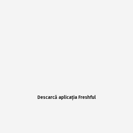
Descarcă aplicația Freshful