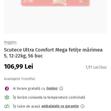
Huggies
Scutece Ultra Comfort Mega fetițe mărimea
5, 12-22kg, 56 buc
106,99
Lei
1,91 Lei/buc
Avantajele Freshful:
Genius
Ai livrare gratuită cu
Îți livrăm comanda la temperatură controlată
ambalajele cu garanție
Îți luăm de acasă