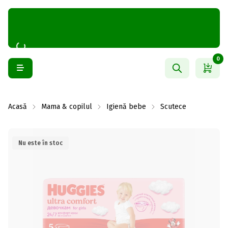
0
Acasă
Mama & copilul
Igienă bebe
Scutece
Nu este în stoc