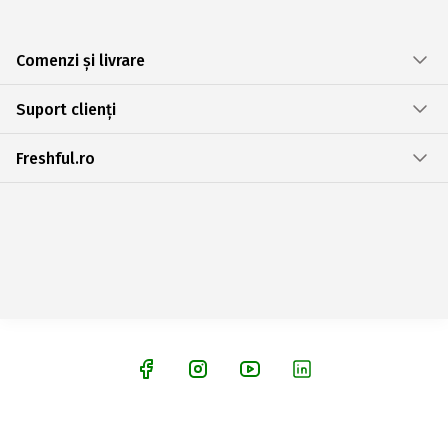
Comenzi și livrare
Suport clienți
Freshful.ro