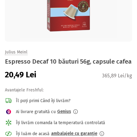
Julius Meinl
Espresso Decaf 10 băuturi 56g, capsule cafea
20,49
Lei
365,89 Lei/kg
Avantajele Freshful:
Îl poți primi Când îți livrăm?
Genius
Ai livrare gratuită cu
Îți livrăm comanda la temperatură controlată
ambalajele cu garanție
Îți luăm de acasă