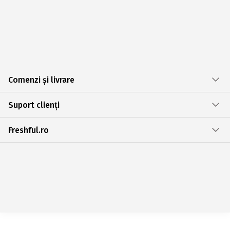
Comenzi și livrare
Suport clienți
Freshful.ro