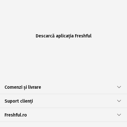
Descarcă aplicația Freshful
Comenzi și livrare
Suport clienți
Freshful.ro