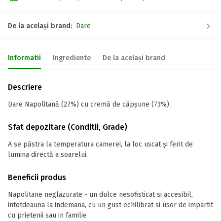
De la același brand:
Dare
Informatii
Ingrediente
De la același brand
Descriere
Dare Napolitană (27%) cu cremă de căpșune (73%).
Sfat depozitare (Conditii, Grade)
A se păstra la temperatura camerei, la loc uscat și ferit de
lumina directă a soarelui.
Beneficii produs
Napolitane neglazurate - un dulce nesofisticat si accesibil,
intotdeauna la indemana, cu un gust echilibrat si usor de impartit
cu prietenii sau in familie