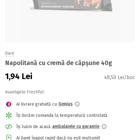
Dare
Napolitană cu cremă de căpșune 40g
1,94
Lei
48,50 Lei/buc
Avantajele Freshful:
Genius
Ai livrare gratuită cu
Îți livrăm comanda la temperatură controlată
ambalajele cu garanție
Îți luăm de acasă
Ai banii înapoi rapid dacă nu ești mulțumit