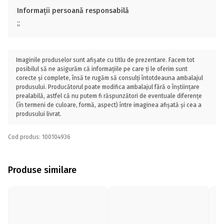
Informații persoană responsabilă
;;
Imaginile produselor sunt afișate cu titlu de prezentare. Facem tot
posibilul să ne asigurăm că informațiile pe care ți le oferim sunt
corecte și complete, însă te rugăm să consulți întotdeauna ambalajul
produsului. Producătorul poate modifica ambalajul fără o înștiințare
prealabilă, astfel că nu putem fi răspunzători de eventuale diferențe
(în termeni de culoare, formă, aspect) între imaginea afișată și cea a
produsului livrat.
Cod produs: 100104936
Produse similare