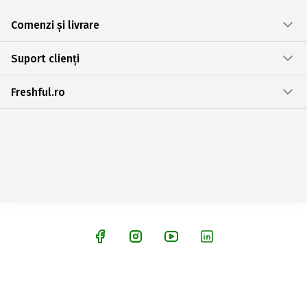
Comenzi și livrare
Suport clienți
Freshful.ro