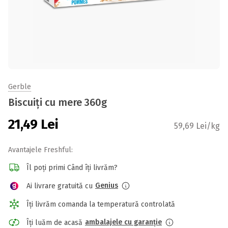
Gerble
Biscuiți cu mere 360g
21,49
Lei
59,69 Lei/kg
Avantajele Freshful:
Îl poți primi Când îți livrăm?
Genius
Ai livrare gratuită cu
Îți livrăm comanda la temperatură controlată
ambalajele cu garanție
Îți luăm de acasă