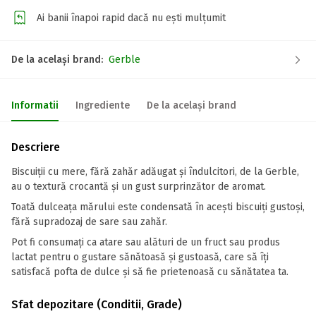
Ai banii înapoi rapid dacă nu ești mulțumit
De la același brand:
Gerble
Informatii
Ingrediente
De la același brand
Descriere
Biscuiții cu mere, fără zahăr adăugat și îndulcitori, de la Gerble,
au o textură crocantă și un gust surprinzător de aromat.
Toată dulceața mărului este condensată în acești biscuiți gustoși,
fără supradozaj de sare sau zahăr.
Pot fi consumați ca atare sau alături de un fruct sau produs
lactat pentru o gustare sănătoasă și gustoasă, care să îți
satisfacă pofta de dulce și să fie prietenoasă cu sănătatea ta.
Sfat depozitare (Conditii, Grade)