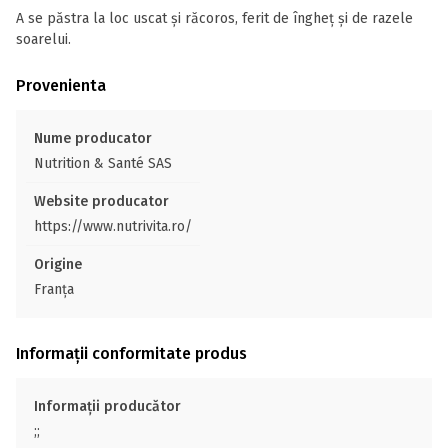
A se păstra la loc uscat și răcoros, ferit de îngheț și de razele
soarelui.
Provenienta
Nume producator
Nutrition & Santé SAS
Website producator
https://www.nutrivita.ro/
Origine
Franţa
Informații conformitate produs
Informații producător
;;