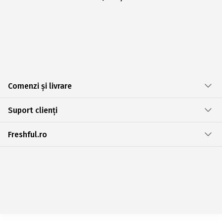
Comenzi și livrare
Suport clienți
Freshful.ro