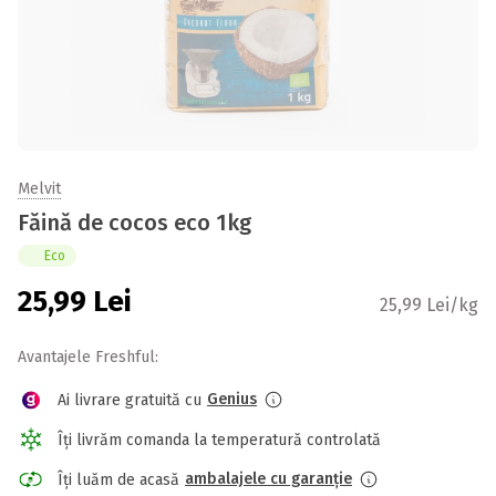
Melvit
Făină de cocos eco 1kg
Eco
25,99
Lei
25,99 Lei/kg
Avantajele Freshful:
Genius
Ai livrare gratuită cu
Îți livrăm comanda la temperatură controlată
ambalajele cu garanție
Îți luăm de acasă