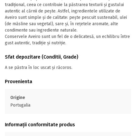
tradițional, ceea ce contribuie la păstrarea texturii și gustului
autentic al cărnii de pește. Astfel, ingredientele utilizate de
Aveiro sunt simple și de calitate: pește pescuit sustenabil, ulei
(de măsline sau vegetal), sare și, în rețetele aromate, alte
condimente sau ingrediente naturale.
Conservele Aveiro sunt un fel de o delicatesă, un echilibru între
gust autentic, tradiție și nutriție.
Sfat depozitare (Conditii, Grade)
A se păstra în loc uscat și răcoros.
Provenienta
Origine
Portugalia
Informații conformitate produs