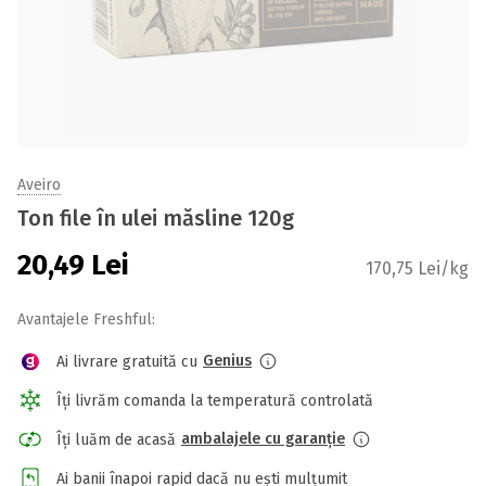
Aveiro
Ton file în ulei măsline 120g
20,49
Lei
170,75 Lei/kg
Avantajele Freshful:
Genius
Ai livrare gratuită cu
Îți livrăm comanda la temperatură controlată
ambalajele cu garanție
Îți luăm de acasă
Ai banii înapoi rapid dacă nu ești mulțumit