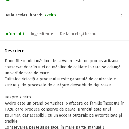
De la același brand:
Aveiro
Informatii
Ingrediente
De la același brand
Descriere
Tonul file în ulei măsline de la Aveiro este un produs artizanal,
conservat doar în ulei de măsline de calitate la care se adaugă
un vârf de sare de mare.
Calitatea ridicată a produsului este garantată de controalele
stricte și de procesele de curățare deosebit de riguroase.
Despre Aveiro
Aveiro este un brand portughez, o afacere de familie începută în
1928, care produce conserve de pește. Brandul este unul
gourmet, dar accesibil, cu un accent puternic pe autenticitate și
tradiție.
Conservarea peștelui se face, în mare parte, manual și