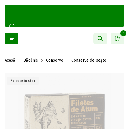
0
Acasă
Băcănie
Conserve
Conserve de pește
Nu este în stoc