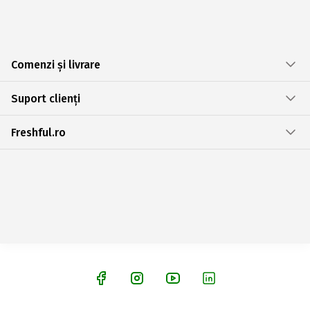
Comenzi și livrare
Suport clienți
Freshful.ro