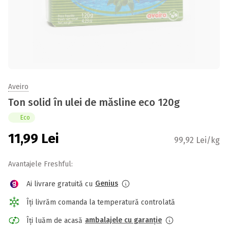
Aveiro
Ton solid în ulei de măsline eco 120g
Eco
11,99
Lei
99,92 Lei/kg
Avantajele Freshful:
Genius
Ai livrare gratuită cu
Îți livrăm comanda la temperatură controlată
ambalajele cu garanție
Îți luăm de acasă