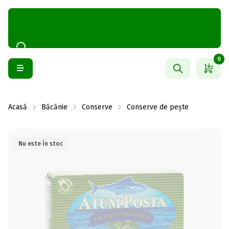
0
Acasă
Băcănie
Conserve
Conserve de pește
Nu este în stoc