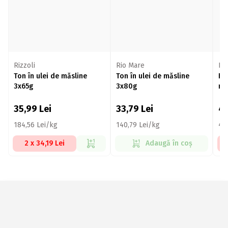
Rizzoli
Rio Mare
Riz
Ton în ulei de măsline
Ton în ulei de măsline
Fil
3x65g
3x80g
mă
35,99
Lei
33,79
Lei
4
184,56 Lei/kg
140,79 Lei/kg
40
2 x 34,19 Lei
Adaugă în coș