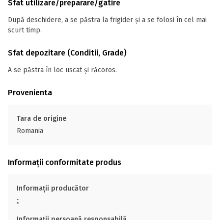
Sfat utilizare/preparare/gatire
După deschidere, a se păstra la frigider și a se folosi în cel mai
scurt timp.
Sfat depozitare (Conditii, Grade)
A se păstra în loc uscat și răcoros.
Provenienta
Tara de origine
Romania
Informații conformitate produs
Informații producător
;;
Informații persoană responsabilă