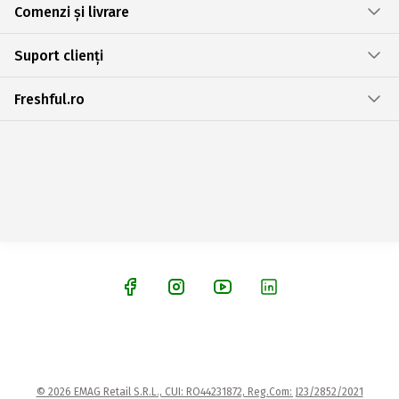
Comenzi și livrare
Suport clienți
Freshful.ro
© 2026 EMAG Retail S.R.L., CUI: RO44231872, Reg.Com: J23/2852/2021