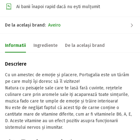
Ai banii înapoi rapid dacă nu ești mulțumit
De la același brand:
Aveiro
Informatii
Ingrediente
De la același brand
Descriere
Cu un amestec de emoție și placere, Portugalia este un tărâm
pe care mulți își doresc să îl viziteze!
Natura cu peisajele sale care te lasă fară cuvinte, rețetele
culinare care prin aromele sale iți acaparează toate simțurile,
muzica fado care te umple de emoție și trăire interioara!
Nu este de neglijat faptul că acest tip de carne conține o
cantitate mare de vitamine diferite, cum ar fi vitaminele B6, A, E,
D. Aceste vitamine au un efect pozitiv asupra funcționarii
sistemului nervos și imunitar.