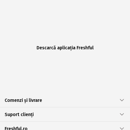
Descarcă aplicația Freshful
Comenzi și livrare
Suport clienți
Freshful.ro