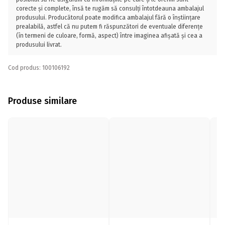
corecte și complete, însă te rugăm să consulți întotdeauna ambalajul
produsului. Producătorul poate modifica ambalajul fără o înștiințare
prealabilă, astfel că nu putem fi răspunzători de eventuale diferențe
(în termeni de culoare, formă, aspect) între imaginea afișată și cea a
produsului livrat.
Cod produs: 100106192
Produse similare