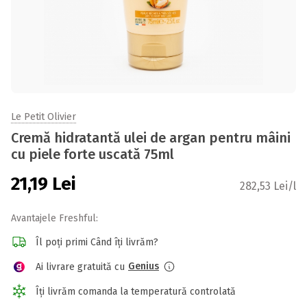
Le Petit Olivier
Cremă hidratantă ulei de argan pentru mâini
cu piele forte uscată 75ml
21,19
Lei
282,53 Lei/l
Avantajele Freshful:
Îl poți primi Când îți livrăm?
Genius
Ai livrare gratuită cu
Îți livrăm comanda la temperatură controlată