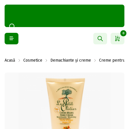
0
Acasă
Cosmetice
Demachiante și creme
Creme pentru m