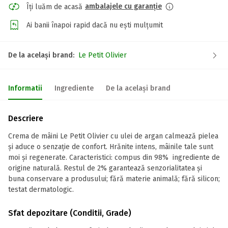
ambalajele cu garanție
Îți luăm de acasă
Ai banii înapoi rapid dacă nu ești mulțumit
De la același brand:
Le Petit Olivier
Informatii
Ingrediente
De la același brand
Descriere
Crema de mâini Le Petit Olivier cu ulei de argan calmează pielea
și aduce o senzație de confort. Hrănite intens, mâinile tale sunt
moi și regenerate. Caracteristici: compus din 98% ingrediente de
origine naturală. Restul de 2% garantează senzorialitatea și
buna conservare a produsului; fără materie animală; fără silicon;
testat dermatologic.
Sfat depozitare (Conditii, Grade)