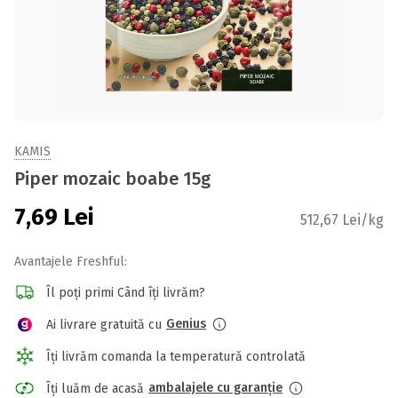
KAMIS
Piper mozaic boabe 15g
7,69
Lei
512,67 Lei/kg
Avantajele Freshful:
Îl poți primi Când îți livrăm?
Genius
Ai livrare gratuită cu
Îți livrăm comanda la temperatură controlată
ambalajele cu garanție
Îți luăm de acasă