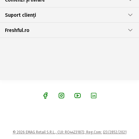
Suport clienți
Freshful.ro
© 2026 EMAG Retail S.R.L., CUI: RO44231872, Reg.Com: J23/2852/2021