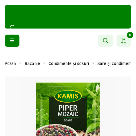
0
Acasă
Băcănie
Condimente și sosuri
Sare și condimente