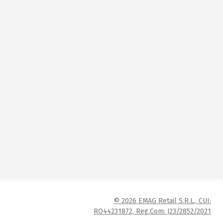
© 2026 EMAG Retail S.R.L., CUI:
RO44231872, Reg.Com: J23/2852/2021