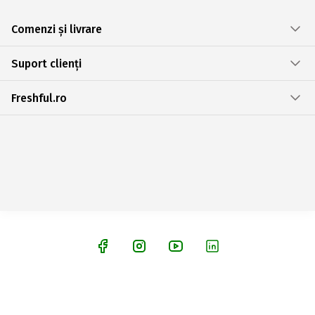
Comenzi și livrare
Suport clienți
Freshful.ro