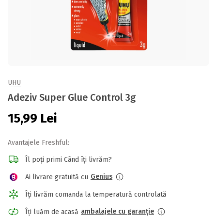
UHU
Adeziv Super Glue Control 3g
15,99
Lei
Avantajele Freshful:
Îl poți primi Când îți livrăm?
Genius
Ai livrare gratuită cu
Îți livrăm comanda la temperatură controlată
ambalajele cu garanție
Îți luăm de acasă