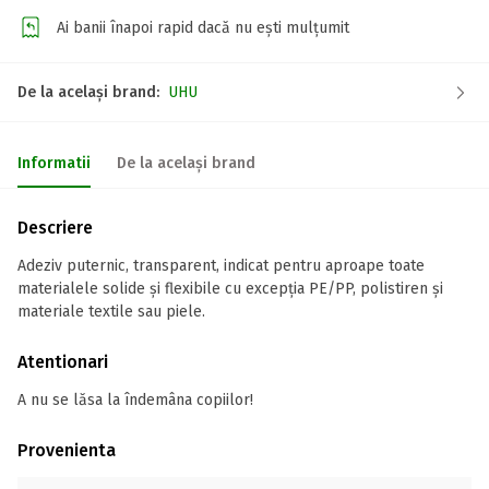
Ai banii înapoi rapid dacă nu ești mulțumit
De la același brand:
UHU
Informatii
De la același brand
Descriere
Adeziv puternic, transparent, indicat pentru aproape toate
materialele solide și flexibile cu excepția PE/PP, polistiren și
materiale textile sau piele.
Atentionari
A nu se lăsa la îndemâna copiilor!
Provenienta