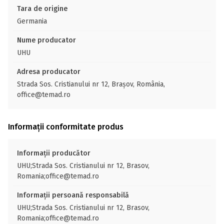
Tara de origine
Germania
Nume producator
UHU
Adresa producator
Strada Sos. Cristianului nr 12, Brașov, România,
office@temad.ro
Informații conformitate produs
Informații producător
UHU;Strada Sos. Cristianului nr 12, Brasov,
Romania;office@temad.ro
Informații persoană responsabilă
UHU;Strada Sos. Cristianului nr 12, Brasov,
Romania;office@temad.ro