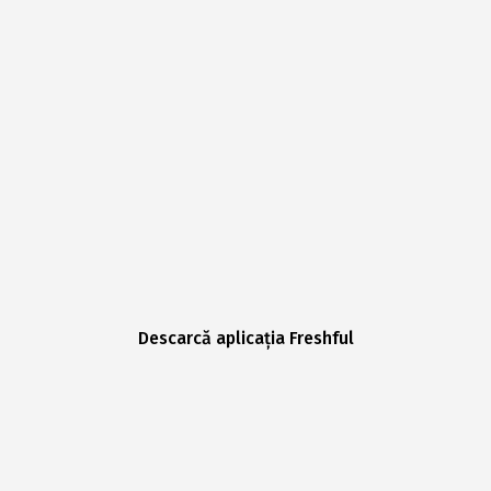
Descarcă aplicația Freshful