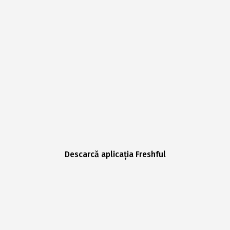
Descarcă aplicația Freshful