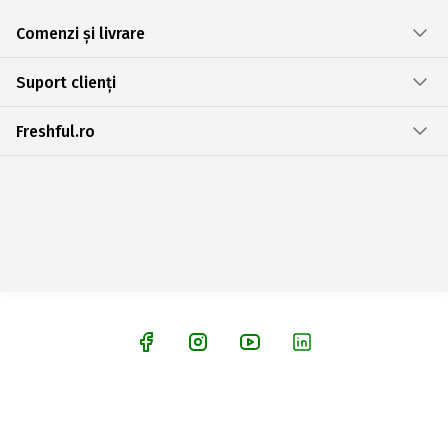
Comenzi și livrare
Suport clienți
Freshful.ro