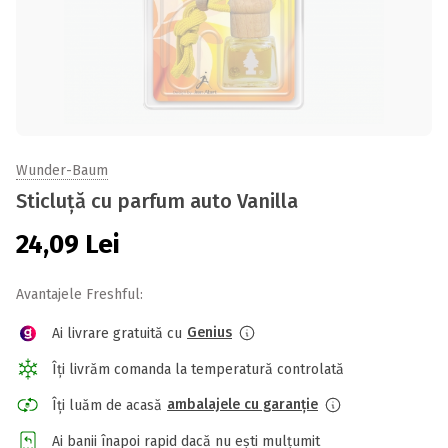
Wunder-Baum
Sticluță cu parfum auto Vanilla
24,09
Lei
Avantajele Freshful:
Genius
Ai livrare gratuită cu
Îți livrăm comanda la temperatură controlată
ambalajele cu garanție
Îți luăm de acasă
Ai banii înapoi rapid dacă nu ești mulțumit