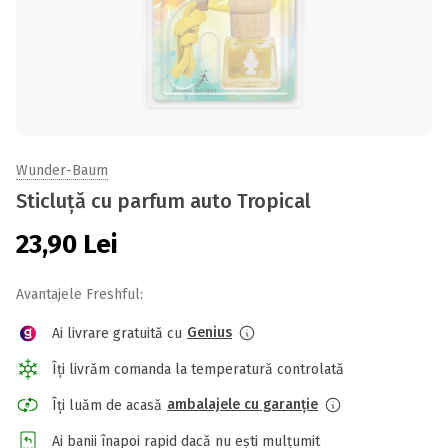
Wunder-Baum
Sticluță cu parfum auto Tropical
23,90
Lei
Avantajele Freshful:
Genius
Ai livrare gratuită cu
Îți livrăm comanda la temperatură controlată
ambalajele cu garanție
Îți luăm de acasă
Ai banii înapoi rapid dacă nu ești mulțumit