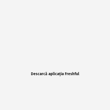
Descarcă aplicația Freshful