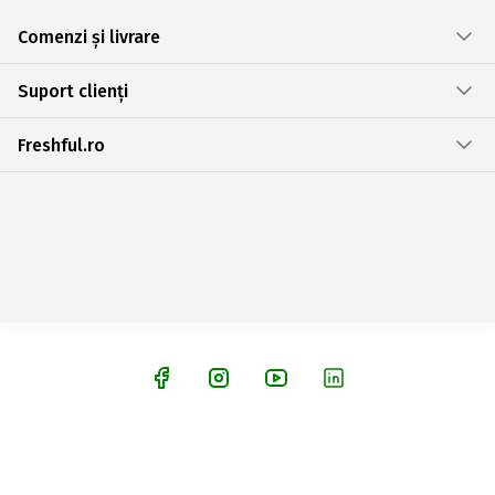
Comenzi și livrare
Suport clienți
Freshful.ro