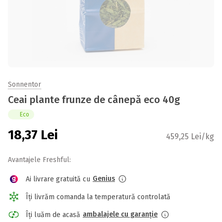
Sonnentor
Ceai plante frunze de cânepă eco 40g
Eco
18,37
Lei
459,25 Lei/kg
Avantajele Freshful:
Genius
Ai livrare gratuită cu
Îți livrăm comanda la temperatură controlată
ambalajele cu garanție
Îți luăm de acasă