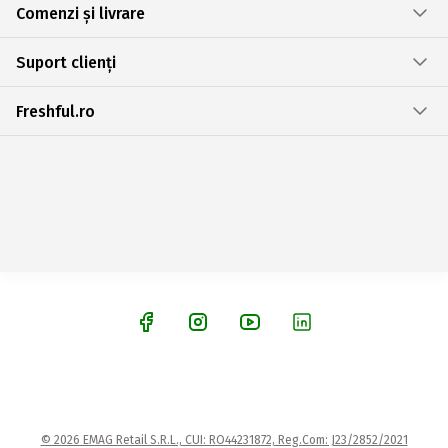
Comenzi și livrare
Suport clienți
Freshful.ro
© 2026 EMAG Retail S.R.L., CUI: RO44231872, Reg.Com: J23/2852/2021