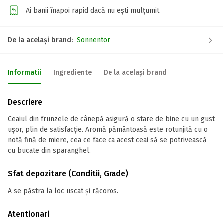
Ai banii înapoi rapid dacă nu ești mulțumit
De la același brand:
Sonnentor
Informatii
Ingrediente
De la același brand
Descriere
Ceaiul din frunzele de cânepă asigură o stare de bine cu un gust
ușor, plin de satisfacție. Aromă pământoasă este rotunjită cu o
notă fină de miere, cea ce face ca acest ceai să se potrivească
cu bucate din sparanghel.
Sfat depozitare (Conditii, Grade)
A se păstra la loc uscat și răcoros.
Atentionari