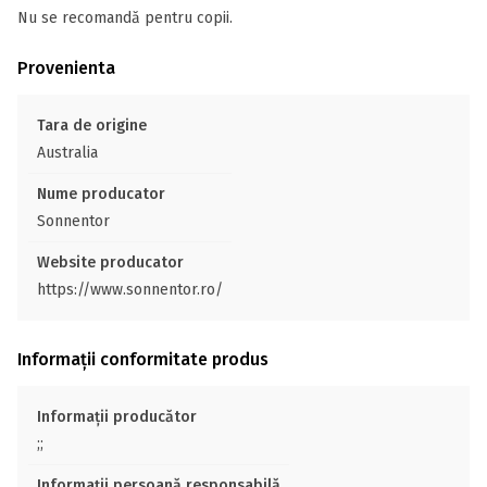
Nu se recomandă pentru copii.
Provenienta
Tara de origine
Australia
Nume producator
Sonnentor
Website producator
https://www.sonnentor.ro/
Informații conformitate produs
Informații producător
;;
Informații persoană responsabilă