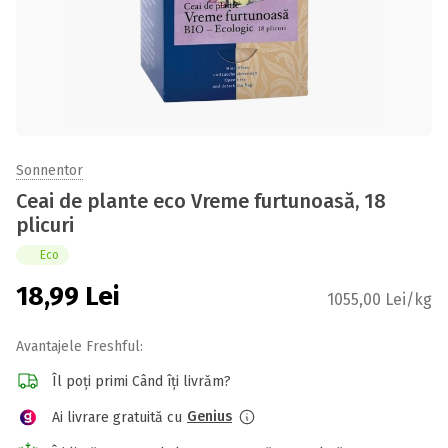
Sonnentor
Ceai de plante eco Vreme furtunoasă, 18
plicuri
Eco
18,99
Lei
1055,00 Lei/kg
Avantajele Freshful:
Îl poți primi Când îți livrăm?
Genius
Ai livrare gratuită cu