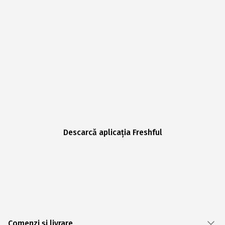
Descarcă aplicația Freshful
Comenzi și livrare