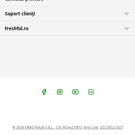
Suport clienți
Freshful.ro
© 2026 EMAG Retail S.R.L., CUI: RO44231872, Reg.Com: J23/2852/2021