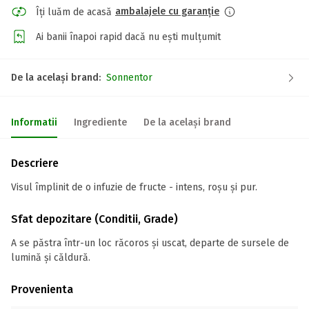
ambalajele cu garanție
Îți luăm de acasă
Ai banii înapoi rapid dacă nu ești mulțumit
De la același brand:
Sonnentor
Informatii
Ingrediente
De la același brand
Descriere
Visul împlinit de o infuzie de fructe - intens, roşu şi pur.
Sfat depozitare (Conditii, Grade)
A se păstra într-un loc răcoros și uscat, departe de sursele de
lumină și căldură.
Provenienta