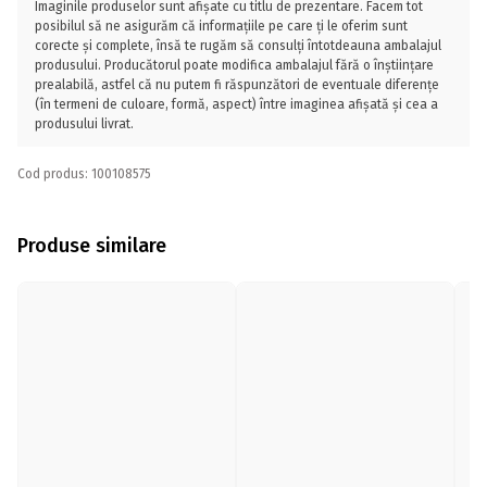
Imaginile produselor sunt afișate cu titlu de prezentare. Facem tot
posibilul să ne asigurăm că informațiile pe care ți le oferim sunt
corecte și complete, însă te rugăm să consulți întotdeauna ambalajul
produsului. Producătorul poate modifica ambalajul fără o înștiințare
prealabilă, astfel că nu putem fi răspunzători de eventuale diferențe
(în termeni de culoare, formă, aspect) între imaginea afișată și cea a
produsului livrat.
Cod produs: 100108575
Produse similare