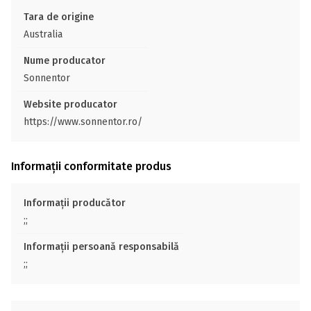
Tara de origine
Australia
Nume producator
Sonnentor
Website producator
https://www.sonnentor.ro/
Informații conformitate produs
Informații producător
;;
Informații persoană responsabilă
;;