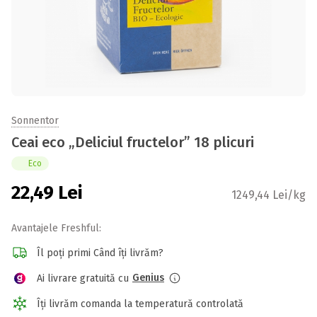
Sonnentor
Ceai eco „Deliciul fructelor” 18 plicuri
Eco
22,49
Lei
1249,44 Lei/kg
Avantajele Freshful:
Îl poți primi Când îți livrăm?
Genius
Ai livrare gratuită cu
Îți livrăm comanda la temperatură controlată