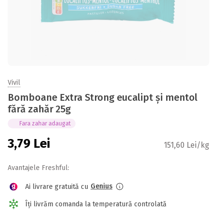
Vivil
Bomboane Extra Strong eucalipt și mentol
fără zahăr 25g
Fara zahar adaugat
3,79
Lei
151,60 Lei/kg
Avantajele Freshful:
Genius
Ai livrare gratuită cu
Îți livrăm comanda la temperatură controlată