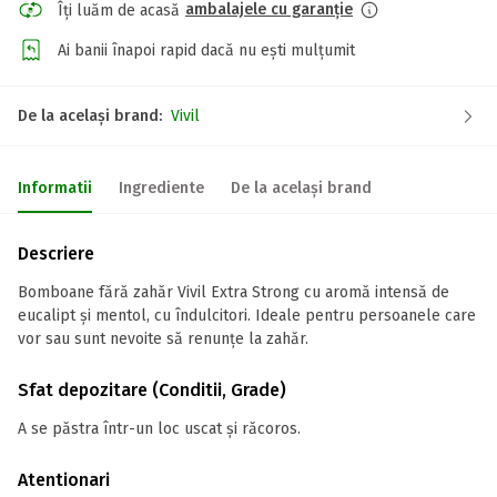
ambalajele cu garanție
Îți luăm de acasă
Ai banii înapoi rapid dacă nu ești mulțumit
De la același brand:
Vivil
Informatii
Ingrediente
De la același brand
Descriere
Bomboane fără zahăr Vivil Extra Strong cu aromă intensă de
eucalipt și mentol, cu îndulcitori. Ideale pentru persoanele care
vor sau sunt nevoite să renunțe la zahăr.
Sfat depozitare (Conditii, Grade)
A se păstra într-un loc uscat și răcoros.
Atentionari