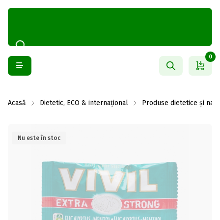
0
Acasă
Dietetic, ECO & internațional
Produse dietetice și natu
Nu este în stoc