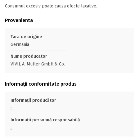
Consumul excesiv poate cauza efecte laxative.
Provenienta
Tara de origine
Germania
Nume producator
VIVIL A. Müller GmbH & Co.
Informații conformitate produs
Informații producător
;;
Informații persoană responsabilă
;;