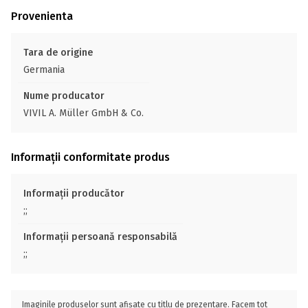
Provenienta
Tara de origine
Germania
Nume producator
VIVIL A. Müller GmbH & Co.
Informații conformitate produs
Informații producător
;;
Informații persoană responsabilă
;;
Imaginile produselor sunt afișate cu titlu de prezentare. Facem tot