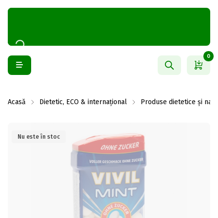
0
Acasă
Dietetic, ECO & internațional
Produse dietetice și natu
Nu este în stoc