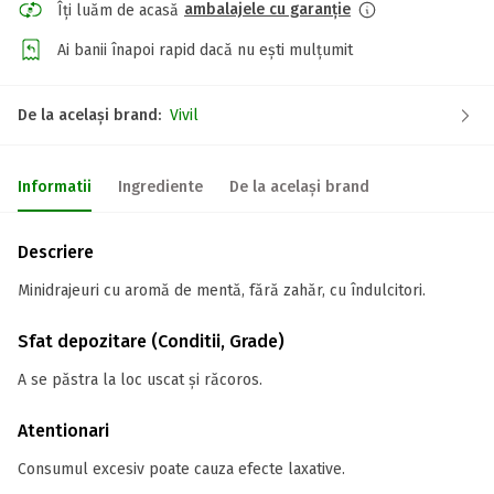
ambalajele cu garanție
Îți luăm de acasă
Ai banii înapoi rapid dacă nu ești mulțumit
De la același brand:
Vivil
Informatii
Ingrediente
De la același brand
Descriere
Minidrajeuri cu aromă de mentă, fără zahăr, cu îndulcitori.
Sfat depozitare (Conditii, Grade)
A se păstra la loc uscat și răcoros.
Atentionari
Consumul excesiv poate cauza efecte laxative.