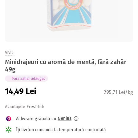
Vivil
Minidrajeuri cu aromă de mentă, fără zahăr
49g
Fara zahar adaugat
14,49
Lei
295,71 Lei/kg
Avantajele Freshful:
Genius
Ai livrare gratuită cu
Îți livrăm comanda la temperatură controlată