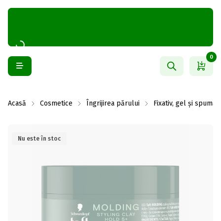
0
Acasă
Cosmetice
Îngrijirea părului
Fixativ, gel și spumă
Nu este în stoc