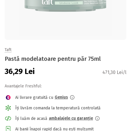
Taft
Pastă modelatoare pentru păr 75ml
36,29
Lei
471,30 Lei/l
Avantajele Freshful:
Genius
Ai livrare gratuită cu
Îți livrăm comanda la temperatură controlată
ambalajele cu garanție
Îți luăm de acasă
Ai banii înapoi rapid dacă nu ești mulțumit