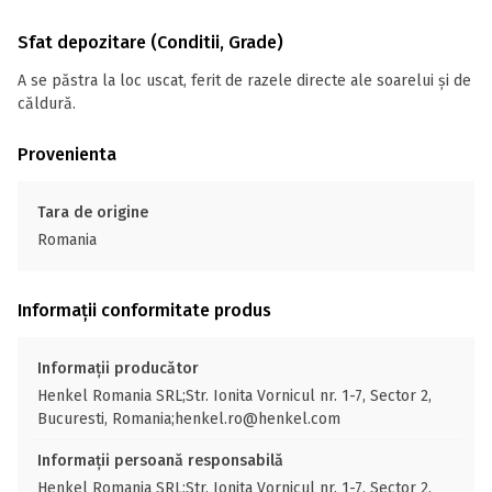
Sfat depozitare (Conditii, Grade)
A se păstra la loc uscat, ferit de razele directe ale soarelui și de
căldură.
Provenienta
Tara de origine
Romania
Informații conformitate produs
Informații producător
Henkel Romania SRL;Str. Ionita Vornicul nr. 1-7, Sector 2,
Bucuresti, Romania;henkel.ro@henkel.com
Informații persoană responsabilă
Henkel Romania SRL;Str. Ionita Vornicul nr. 1-7, Sector 2,