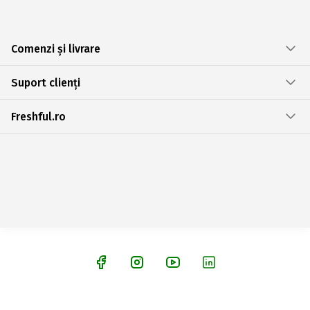
Comenzi și livrare
Suport clienți
Freshful.ro