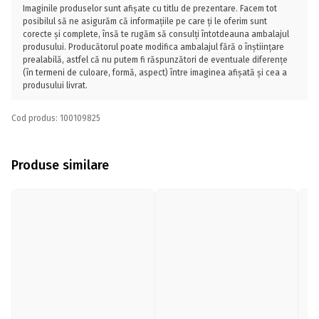
Imaginile produselor sunt afișate cu titlu de prezentare. Facem tot
posibilul să ne asigurăm că informațiile pe care ți le oferim sunt
corecte și complete, însă te rugăm să consulți întotdeauna ambalajul
produsului. Producătorul poate modifica ambalajul fără o înștiințare
prealabilă, astfel că nu putem fi răspunzători de eventuale diferențe
(în termeni de culoare, formă, aspect) între imaginea afișată și cea a
produsului livrat.
Cod produs: 100109825
Produse similare