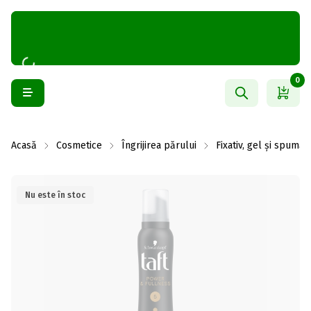
0
Acasă
Cosmetice
Îngrijirea părului
Fixativ, gel și spumă
Nu este în stoc