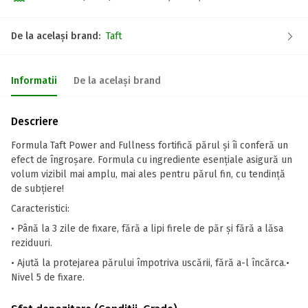
De la același brand:
Taft
Informatii
De la același brand
Descriere
Formula Taft Power and Fullness fortifică părul și îi conferă un
efect de îngroșare. Formula cu ingrediente esențiale asigură un
volum vizibil mai amplu, mai ales pentru părul fin, cu tendință
de subțiere!
Caracteristici:
• Până la 3 zile de fixare, fără a lipi firele de păr și fără a lăsa
reziduuri.
• Ajută la protejarea părului împotriva uscării, fără a-l încărca.•
Nivel 5 de fixare.