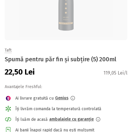
Taft
Spumă pentru păr fin și subțire (5) 200ml
22,50
Lei
119,05 Lei/l
Avantajele Freshful:
Genius
Ai livrare gratuită cu
Îți livrăm comanda la temperatură controlată
ambalajele cu garanție
Îți luăm de acasă
Ai banii înapoi rapid dacă nu ești mulțumit