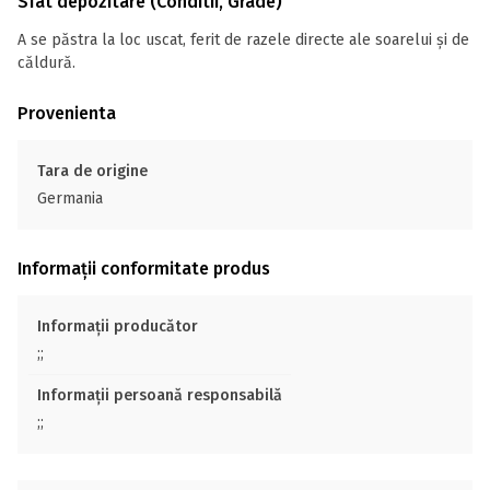
Sfat depozitare (Conditii, Grade)
A se păstra la loc uscat, ferit de razele directe ale soarelui și de
căldură.
Provenienta
Tara de origine
Germania
Informații conformitate produs
Informații producător
;;
Informații persoană responsabilă
;;