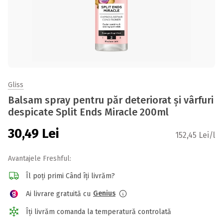
Gliss
Balsam spray pentru păr deteriorat și vârfuri
despicate Split Ends Miracle 200ml
30,49
Lei
152,45 Lei/l
Avantajele Freshful:
Îl poți primi Când îți livrăm?
Genius
Ai livrare gratuită cu
Îți livrăm comanda la temperatură controlată