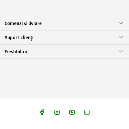
Comenzi și livrare
Suport clienți
Freshful.ro