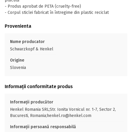
plăcută
- Produs aprobat de PETA (cruelty-free)
- Corpul sticlei fabricat în întregime din plastic reciclat
Provenienta
Nume producator
Schwarzkopf & Henkel
Origine
Slovenia
Informații conformitate produs
Informații producător
Henkel Romania SRL;Str. Ionita Vornicul nr. 1-7, Sector 2,
Bucuresti, Romania;henkel.ro@henkel.com
Informații persoană responsabilă