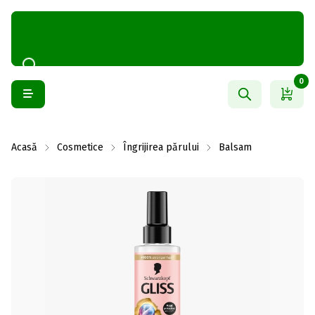
0
Acasă
Cosmetice
Îngrijirea părului
Balsam