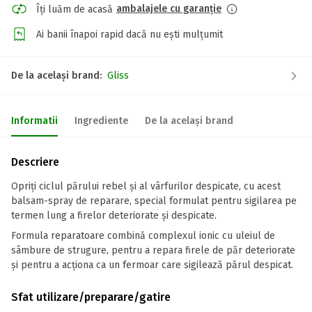
ambalajele cu garanție
Îți luăm de acasă
Ai banii înapoi rapid dacă nu ești mulțumit
De la același brand:
Gliss
Informatii
Ingrediente
De la același brand
Descriere
Opriți ciclul părului rebel și al vârfurilor despicate, cu acest
balsam-spray de reparare, special formulat pentru sigilarea pe
termen lung a firelor deteriorate și despicate.
Formula reparatoare combină complexul ionic cu uleiul de
sâmbure de strugure, pentru a repara firele de păr deteriorate
și pentru a acționa ca un fermoar care sigilează părul despicat.
Sfat utilizare/preparare/gatire