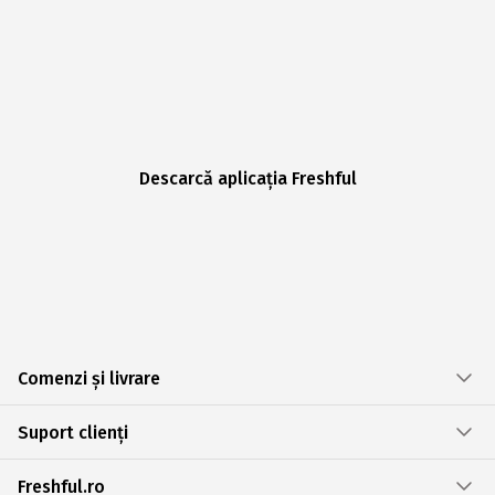
Descarcă aplicația Freshful
Comenzi și livrare
Suport clienți
Freshful.ro