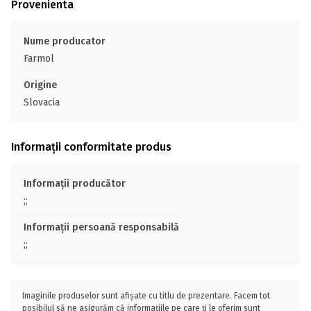
Provenienta
Nume producator
Farmol
Origine
Slovacia
Informații conformitate produs
Informații producător
;;
Informații persoană responsabilă
;;
Imaginile produselor sunt afișate cu titlu de prezentare. Facem tot
posibilul să ne asigurăm că informațiile pe care ți le oferim sunt