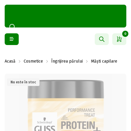
0
Acasă
Cosmetice
Îngrijirea părului
Măști capilare
Nu este în stoc