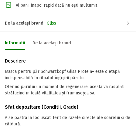
Ai banii înapoi rapid dacă nu ești mulțumit
De la același brand:
Gliss
Informatii
De la același brand
Descriere
Masca pentru păr Schwarzkopf Gliss Protein+ este o etapă
indispensabilă în ritualul îngrijirii părului.
Oferind părului un moment de regenerare, acesta va răsplăti
strălucind în toată vitalitatea și frumusețea sa.
Sfat depozitare (Conditii, Grade)
A se păstra la loc uscat, ferit de razele directe ale soarelui și de
căldură.