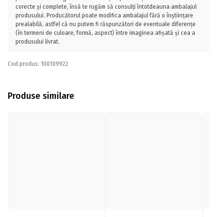
corecte și complete, însă te rugăm să consulți întotdeauna ambalajul
produsului. Producătorul poate modifica ambalajul fără o înștiințare
prealabilă, astfel că nu putem fi răspunzători de eventuale diferențe
(în termeni de culoare, formă, aspect) între imaginea afișată și cea a
produsului livrat.
Cod produs: 100109922
Produse similare