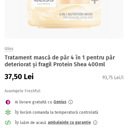
Gliss
Tratament mască de păr 4 în 1 pentru păr
deteriorat și fragil Protein Shea 400ml
37,50
Lei
93,75 Lei/l
Avantajele Freshful:
Genius
Ai livrare gratuită cu
Îți livrăm comanda la temperatură controlată
ambalajele cu garanție
Îți luăm de acasă