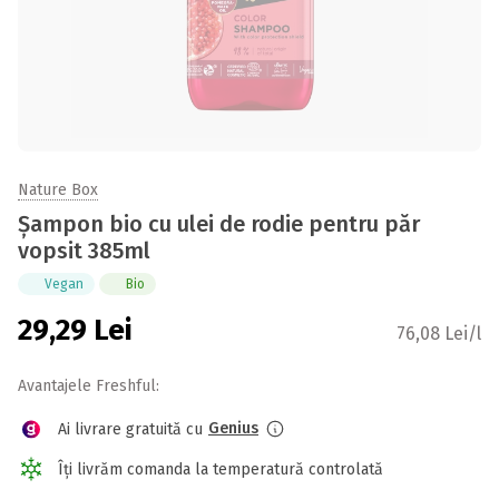
Nature Box
Șampon bio cu ulei de rodie pentru păr
vopsit 385ml
Vegan
Bio
29,29
Lei
76,08 Lei/l
Avantajele Freshful:
Genius
Ai livrare gratuită cu
Îți livrăm comanda la temperatură controlată