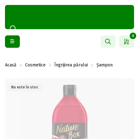
0
Acasă
Cosmetice
Îngrijirea părului
Șampon
Nu este în stoc