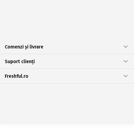
Comenzi și livrare
Suport clienți
Freshful.ro