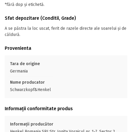
*fără dop și etichetă.
Sfat depozitare (Conditii, Grade)
A se păstra la loc uscat, ferit de razele directe ale soarelui și de
căldură.
Provenienta
Tara de origine
Germania
Nume producator
Schwarzkopf&Henkel
Informații conformitate produs
Informații producător
Henkel Romania SRL;Str. Ionita Vornicul nr. 1-7, Sector 2,