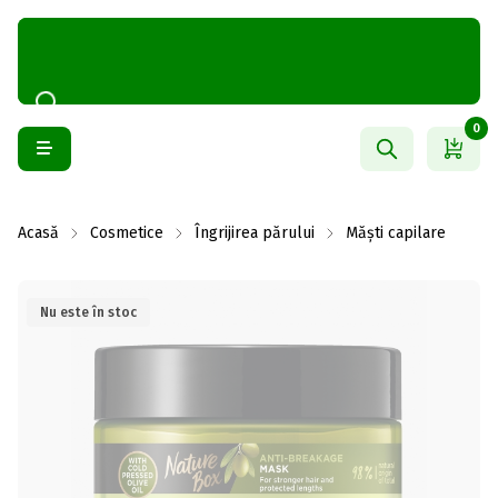
0
Acasă
Cosmetice
Îngrijirea părului
Măști capilare
Nu este în stoc