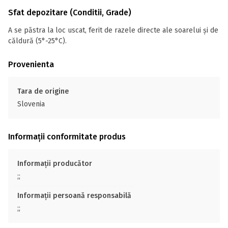
Sfat depozitare (Conditii, Grade)
A se păstra la loc uscat, ferit de razele directe ale soarelui și de
căldură (5°-25°C).
Provenienta
Tara de origine
Slovenia
Informații conformitate produs
Informații producător
;;
Informații persoană responsabilă
;;