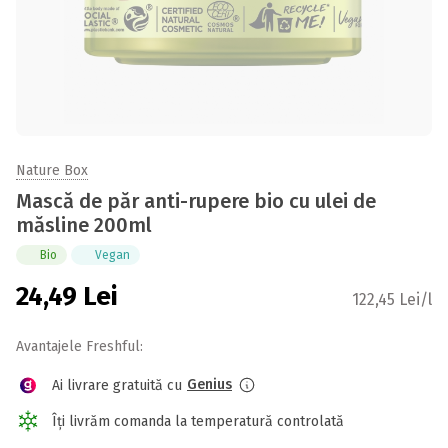
Nature Box
Mască de păr anti-rupere bio cu ulei de
măsline 200ml
Bio
Vegan
24,49
Lei
122,45 Lei/l
Avantajele Freshful:
Genius
Ai livrare gratuită cu
Îți livrăm comanda la temperatură controlată