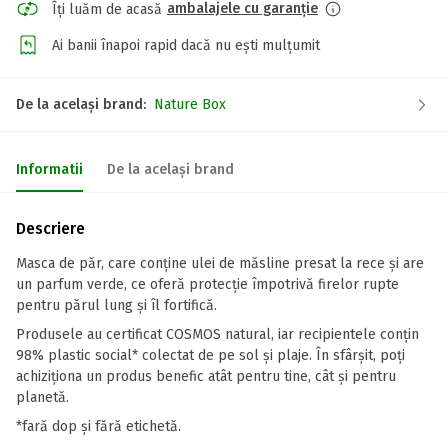
ambalajele cu garanție
Îți luăm de acasă
Ai banii înapoi rapid dacă nu ești mulțumit
De la același brand:
Nature Box
Informatii
De la același brand
Descriere
Masca de păr, care conține ulei de măsline presat la rece și are
un parfum verde, ce oferă protecție împotrivă firelor rupte
pentru părul lung și îl fortifică.
Produsele au certificat COSMOS natural, iar recipientele conțin
98% plastic social* colectat de pe sol și plaje. În sfârșit, poți
achiziționa un produs benefic atât pentru tine, cât și pentru
planetă.
*fară dop și fără etichetă.