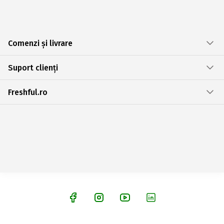
Comenzi și livrare
Suport clienți
Freshful.ro