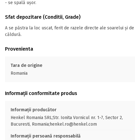
- se spală ușor.
Sfat depozitare (Conditii, Grade)
A se păstra la loc uscat, ferit de razele directe ale soarelui și de
căldură.
Provenienta
Tara de origine
Romania
Informații conformitate produs
Informații producător
Henkel Romania SRL;Str. Ionita Vornicul nr. 1-7, Sector 2,
Bucuresti, Romania;henkel.ro@henkel.com
Informații persoană responsabilă