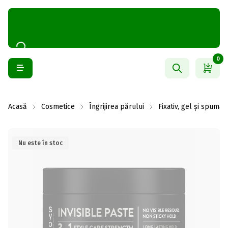
0
Acasă
Cosmetice
Îngrijirea părului
Fixativ, gel și spumă
Nu este în stoc