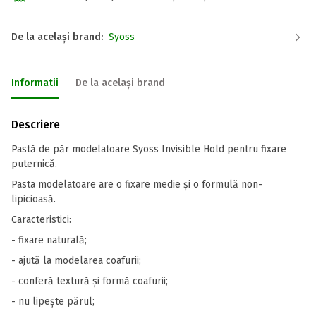
De la același brand:
Syoss
Informatii
De la același brand
Descriere
Pastă de păr modelatoare Syoss Invisible Hold pentru fixare
puternică.
Pasta modelatoare are o fixare medie și o formulă non-
lipicioasă.
Caracteristici:
- fixare naturală;
- ajută la modelarea coafurii;
- conferă textură și formă coafurii;
- nu lipește părul;