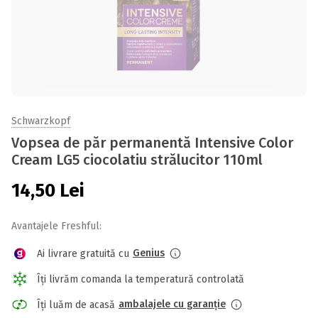
Schwarzkopf
Vopsea de păr permanentă Intensive Color
Cream LG5 ciocolatiu strălucitor 110ml
14,50
Lei
Avantajele Freshful:
Genius
Ai livrare gratuită cu
Îți livrăm comanda la temperatură controlată
ambalajele cu garanție
Îți luăm de acasă