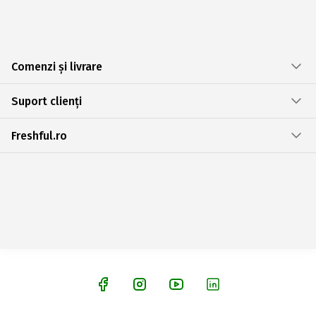
Comenzi și livrare
Suport clienți
Freshful.ro