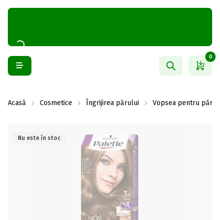
0
Acasă
Cosmetice
Îngrijirea părului
Vopsea pentru păr
Nu este în stoc