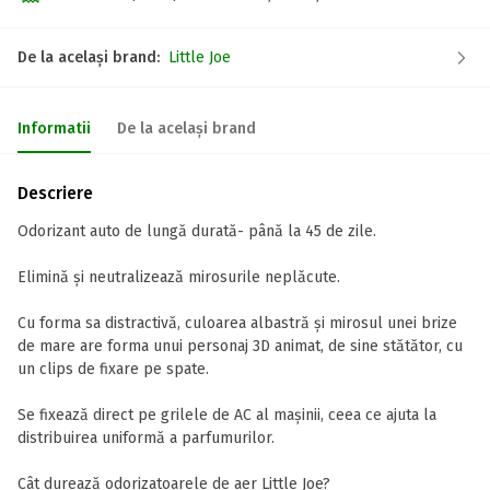
De la același brand:
Little Joe
Informatii
De la același brand
Descriere
Odorizant auto de lungă durată- până la 45 de zile.
Elimină și neutralizează mirosurile neplăcute.
Cu forma sa distractivă, culoarea albastră și mirosul unei brize
de mare are forma unui personaj 3D animat, de sine stătător, cu
un clips de fixare pe spate.
Se fixează direct pe grilele de AC al mașinii, ceea ce ajuta la
distribuirea uniformă a parfumurilor.
Cât durează odorizatoarele de aer Little Joe?