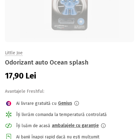
Little Joe
Odorizant auto Ocean splash
17,90
Lei
Avantajele Freshful:
Genius
Ai livrare gratuită cu
Îți livrăm comanda la temperatură controlată
ambalajele cu garanție
Îți luăm de acasă
Ai banii înapoi rapid dacă nu ești mulțumit