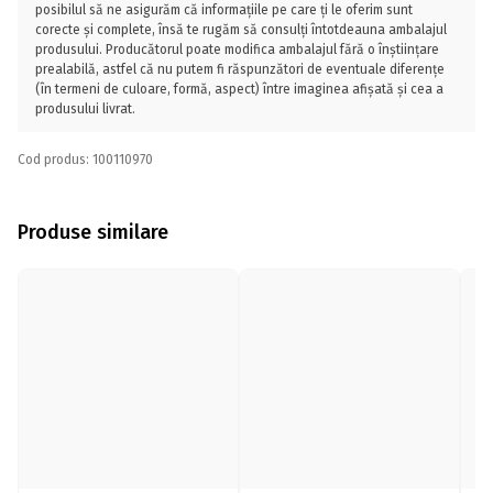
posibilul să ne asigurăm că informațiile pe care ți le oferim sunt
corecte și complete, însă te rugăm să consulți întotdeauna ambalajul
produsului. Producătorul poate modifica ambalajul fără o înștiințare
prealabilă, astfel că nu putem fi răspunzători de eventuale diferențe
(în termeni de culoare, formă, aspect) între imaginea afișată și cea a
produsului livrat.
Cod produs: 100110970
Produse similare