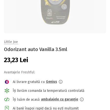
Little Joe
Odorizant auto Vanilla 3.5ml
23,23
Lei
Avantajele Freshful:
Genius
Ai livrare gratuită cu
Îți livrăm comanda la temperatură controlată
ambalajele cu garanție
Îți luăm de acasă
Ai banii înapoi rapid dacă nu ești mulțumit