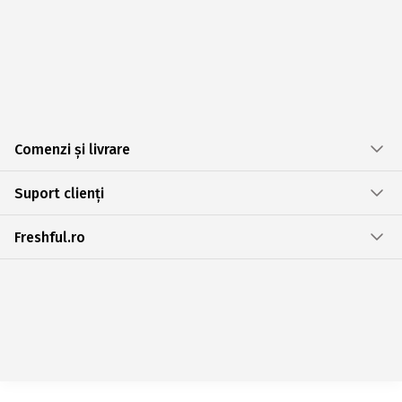
Comenzi și livrare
Suport clienți
Freshful.ro