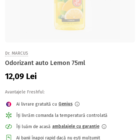
Dr. MARCUS
Odorizant auto Lemon 75ml
12,09
Lei
Avantajele Freshful:
Genius
Ai livrare gratuită cu
Îți livrăm comanda la temperatură controlată
ambalajele cu garanție
Îți luăm de acasă
Ai banii înapoi rapid dacă nu ești mulțumit