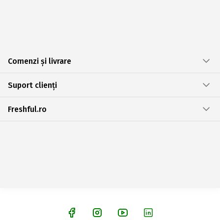
Comenzi și livrare
Suport clienți
Freshful.ro