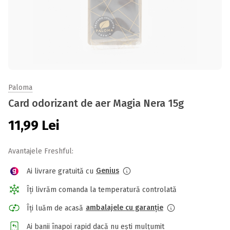
Paloma
Card odorizant de aer Magia Nera 15g
11,99
Lei
Avantajele Freshful:
Genius
Ai livrare gratuită cu
Îți livrăm comanda la temperatură controlată
ambalajele cu garanție
Îți luăm de acasă
Ai banii înapoi rapid dacă nu ești mulțumit