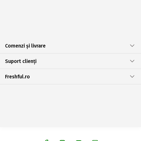
Comenzi și livrare
Suport clienți
Freshful.ro