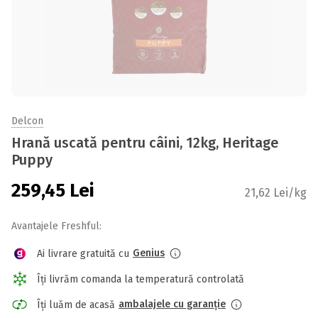
Delcon
Hrană uscată pentru câini, 12kg, Heritage
Puppy
259,45
Lei
21,62 Lei/kg
Avantajele Freshful:
Genius
Ai livrare gratuită cu
Îți livrăm comanda la temperatură controlată
ambalajele cu garanție
Îți luăm de acasă