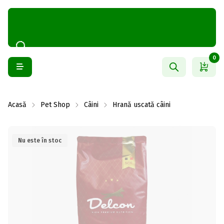
0
Acasă
Pet Shop
Câini
Hrană uscată câini
Nu este în stoc