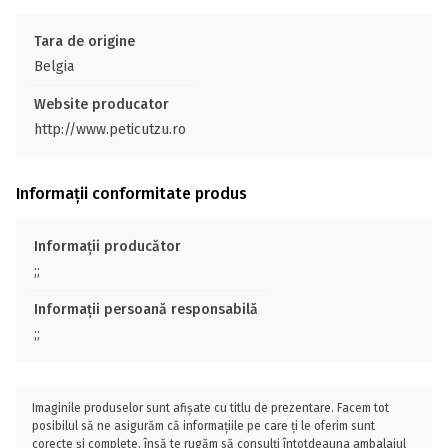
Tara de origine
Belgia
Website producator
http://www.peticutzu.ro
Informații conformitate produs
Informații producător
;;
Informații persoană responsabilă
;;
Imaginile produselor sunt afișate cu titlu de prezentare. Facem tot
posibilul să ne asigurăm că informațiile pe care ți le oferim sunt
corecte și complete, însă te rugăm să consulți întotdeauna ambalajul