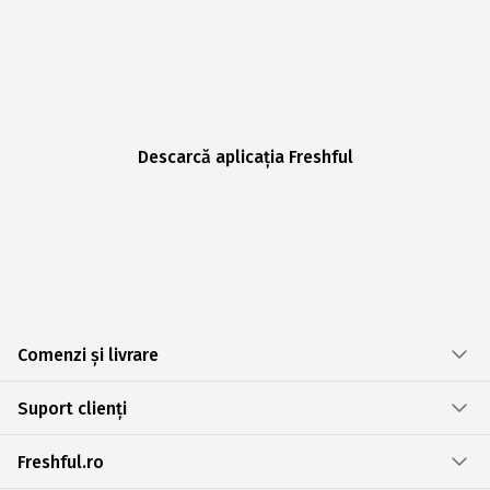
Descarcă aplicația Freshful
Comenzi și livrare
Suport clienți
Freshful.ro