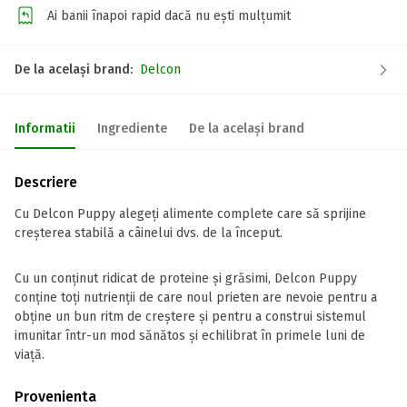
Ai banii înapoi rapid dacă nu ești mulțumit
De la același brand:
Delcon
Informatii
Ingrediente
De la același brand
Descriere
Cu Delcon Puppy alegeți alimente complete care să sprijine
creșterea stabilă a câinelui dvs. de la început.
Cu un conținut ridicat de proteine și grăsimi, Delcon Puppy
conține toți nutrienții de care noul prieten are nevoie pentru a
obține un bun ritm de creștere și pentru a construi sistemul
imunitar într-un mod sănătos și echilibrat în primele luni de
viață.
Provenienta