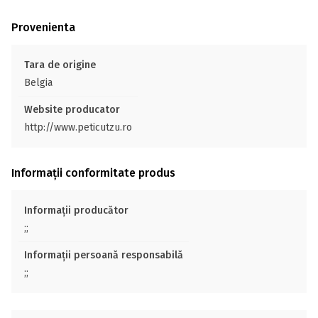
Provenienta
Tara de origine
Belgia
Website producator
http://www.peticutzu.ro
Informații conformitate produs
Informații producător
;;
Informații persoană responsabilă
;;