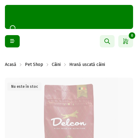
0
Acasă
Pet Shop
Câini
Hrană uscată câini
Nu este în stoc