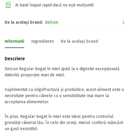
Ai banii înapoi rapid dacă nu ești mulțumit
De la același brand:
Delcon
Informatii
Ingrediente
De la același brand
Descriere
Delcon Regular bogat în miel ajută la o digestie excepțională
datorită proporției mari de miel.
Suplimentat cu oligofructoză și probiotice, acest aliment este o
necesitate pentru câinele cu o sensibilitate mai mare la
acceptarea alimentelor.
În plus, Regular bogat în miel este ideal pentru controlul
greutății câinelui tău. În cele din urmă, mielul conferă mâncării
un gust irezistibil.