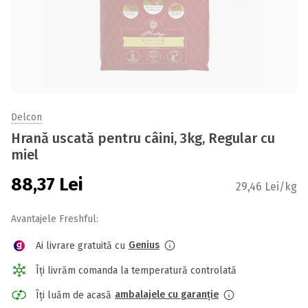
Delcon
Hrană uscată pentru câini, 3kg, Regular cu
miel
88,37
Lei
29,46 Lei/kg
Avantajele Freshful:
Genius
Ai livrare gratuită cu
Îți livrăm comanda la temperatură controlată
ambalajele cu garanție
Îți luăm de acasă