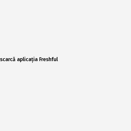
scarcă aplicația Freshful