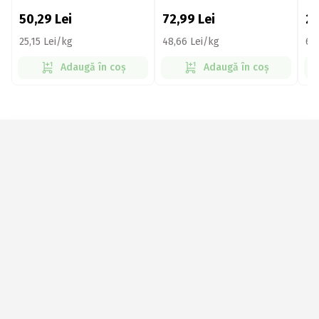
1.5kg
40
50,29
Lei
72,99
Lei
2
25,15 Lei/kg
48,66 Lei/kg
69
Adaugă în coș
Adaugă în coș