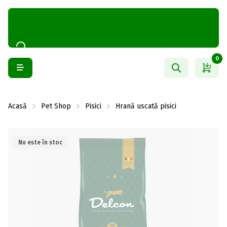
0
Acasă
Pet Shop
Pisici
Hrană uscată pisici
Nu este în stoc