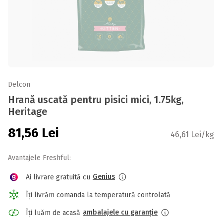
Delcon
Hrană uscată pentru pisici mici, 1.75kg,
Heritage
81,56
Lei
46,61 Lei/kg
Avantajele Freshful:
Genius
Ai livrare gratuită cu
Îți livrăm comanda la temperatură controlată
ambalajele cu garanție
Îți luăm de acasă