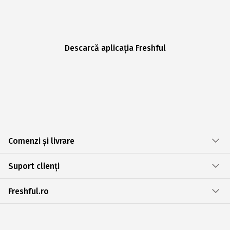
Descarcă aplicația Freshful
Comenzi și livrare
Suport clienți
Freshful.ro