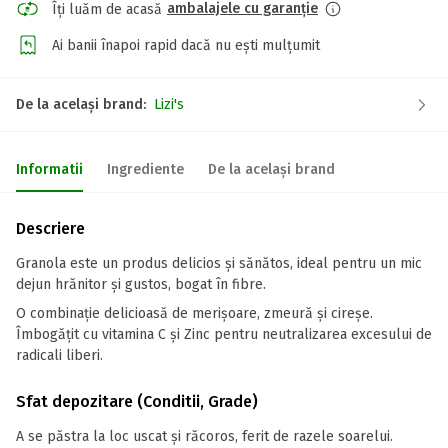
ambalajele cu garanție
Îți luăm de acasă
Ai banii înapoi rapid dacă nu ești mulțumit
De la același brand:
Lizi's
Informatii
Ingrediente
De la același brand
Descriere
Granola este un produs delicios și sănătos, ideal pentru un mic
dejun hrănitor și gustos, bogat în fibre.
O combinație delicioasă de merișoare, zmeură și cireșe.
Îmbogățit cu vitamina C și Zinc pentru neutralizarea excesului de
radicali liberi.
Sfat depozitare (Conditii, Grade)
A se păstra la loc uscat și răcoros, ferit de razele soarelui.