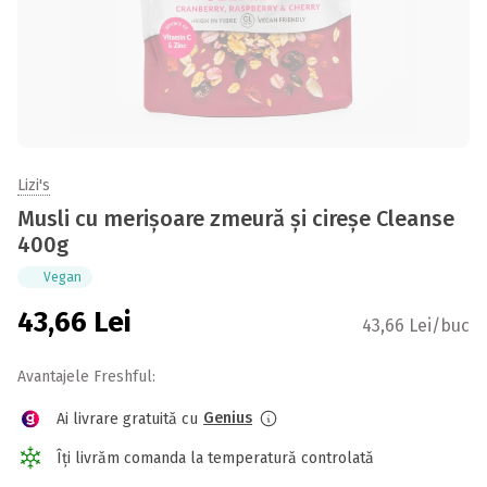
Lizi's
Musli cu merișoare zmeură și cireșe Cleanse
400g
Vegan
43,66
Lei
43,66 Lei/buc
Avantajele Freshful:
Genius
Ai livrare gratuită cu
Îți livrăm comanda la temperatură controlată