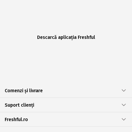
Descarcă aplicația Freshful
Comenzi și livrare
Suport clienți
Freshful.ro