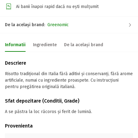
Ai banii înapoi rapid dacă nu ești mulțumit
De la același brand:
Greenomic
Informatii
Ingrediente
De la același brand
Descriere
Risotto tradițional din Italia fără aditivi și conservanți, fără arome
artificiale, numai cu ingrediente proaspete. Cu instrucțiuni
pentru pregătirea originală italiană.
Sfat depozitare (Conditii, Grade)
A se păstra la loc răcoros și ferit de lumină.
Provenienta