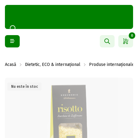
0
Acasă
Dietetic, ECO & internațional
Produse internaționale
Nu este în stoc