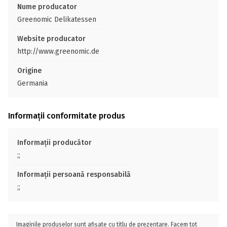
Nume producator
Greenomic Delikatessen
Website producator
http://www.greenomic.de
Origine
Germania
Informații conformitate produs
Informații producător
;;
Informații persoană responsabilă
;;
Imaginile produselor sunt afișate cu titlu de prezentare. Facem tot