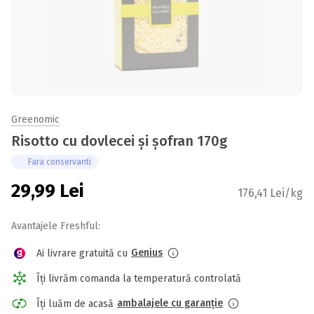
Greenomic
Risotto cu dovlecei și șofran 170g
Fara conservanti
29,99
Lei
176,41 Lei/kg
Avantajele Freshful:
Genius
Ai livrare gratuită cu
Îți livrăm comanda la temperatură controlată
ambalajele cu garanție
Îți luăm de acasă