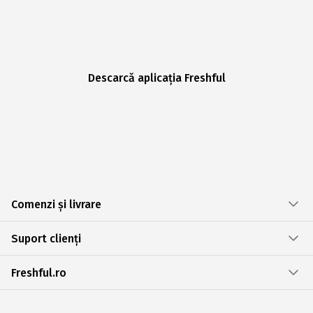
Descarcă aplicația Freshful
Comenzi și livrare
Suport clienți
Freshful.ro