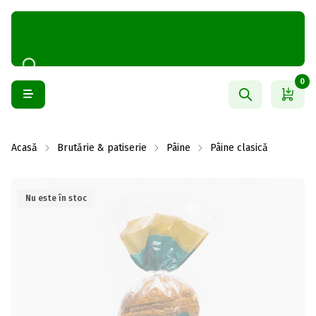
0
Acasă
Brutărie & patiserie
Pâine
Pâine clasică
Nu este în stoc