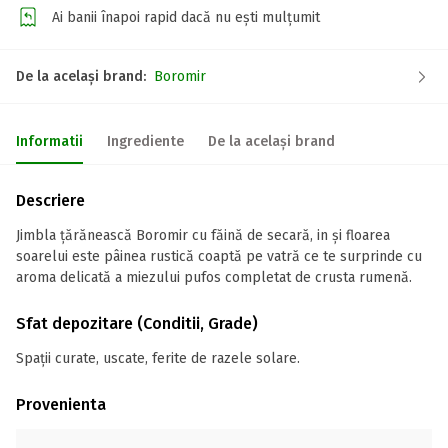
Ai banii înapoi rapid dacă nu ești mulțumit
De la același brand:
Boromir
Informatii
Ingrediente
De la același brand
Descriere
Jimbla țărănească Boromir cu făină de secară, in și floarea
soarelui este pâinea rustică coaptă pe vatră ce te surprinde cu
aroma delicată a miezului pufos completat de crusta rumenă.
Sfat depozitare (Conditii, Grade)
Spații curate, uscate, ferite de razele solare.
Provenienta