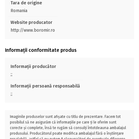
Tara de origine
Romania
Website producator
http://www.boromir.ro
Informații conformitate produs
Informații producător
;;
Informații persoană responsabilă
;;
Imaginile produselor sunt afișate cu titlu de prezentare. Facem tot
posibilul să ne asigurăm că informațiile pe care ți le oferim sunt
corecte și complete, însă te rugăm să consulți întotdeauna ambalajul
produsului. Producătorul poate modifica ambalajul fără o înștiințare