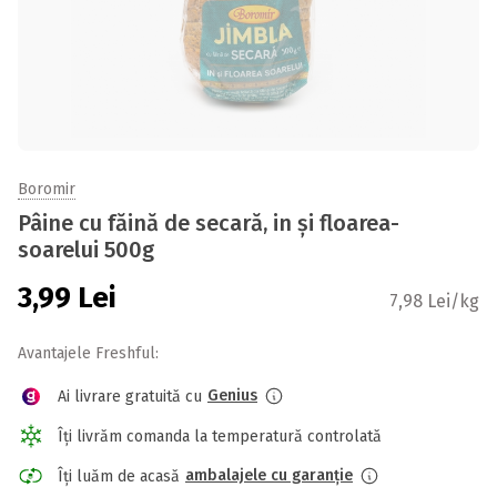
Boromir
Pâine cu făină de secară, in și floarea-
soarelui 500g
3,99
Lei
7,98 Lei/kg
Avantajele Freshful:
Genius
Ai livrare gratuită cu
Îți livrăm comanda la temperatură controlată
ambalajele cu garanție
Îți luăm de acasă